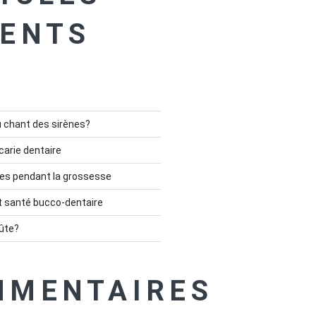
ENTS
u chant des sirènes?
carie dentaire
es pendant la grossesse
t santé bucco-dentaire
ûte?
MMENTAIRES