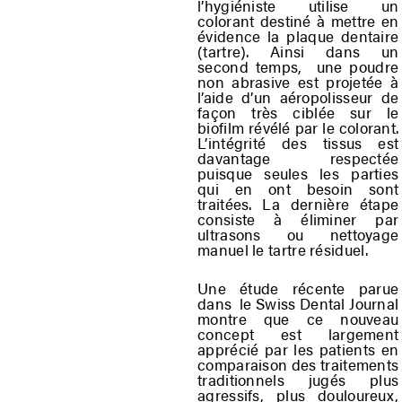
l’hygiéniste utilise un
colorant destiné à mettre en
évidence la plaque dentaire
(tartre). Ainsi dans un
second temps, une poudre
non abrasive est projetée à
l’aide d’un aéropolisseur de
façon très ciblée sur le
biofilm révélé par le colorant.
L’intégrité des tissus est
davantage respectée
puisque seules les parties
qui en ont besoin sont
traitées. La dernière étape
consiste à éliminer par
ultrasons ou nettoyage
manuel le tartre résiduel.
Une étude récente parue
dans le Swiss Dental Journal
montre que ce nouveau
concept est largement
apprécié par les patients en
comparaison des traitements
traditionnels jugés plus
agressifs, plus douloureux,