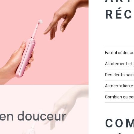
RÉC
Faut-il céder a
Allaitement et 
Des dents sain
Alimentation e
Combien ça co
 en douceur
CO