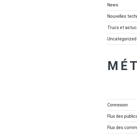
News
Nouvelles tech
Trucs et astu
Uncategorized
MÉ
Connexion
Flux des public
Flux des comm