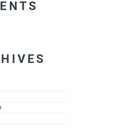
ENTS
HIVES
4