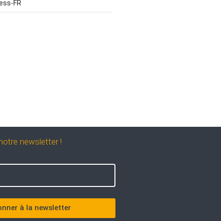
ress-FR
otre newsletter !
nner à la newsletter