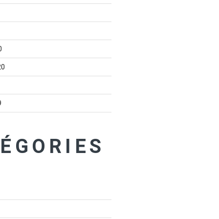
0
20
9
ÉGORIES