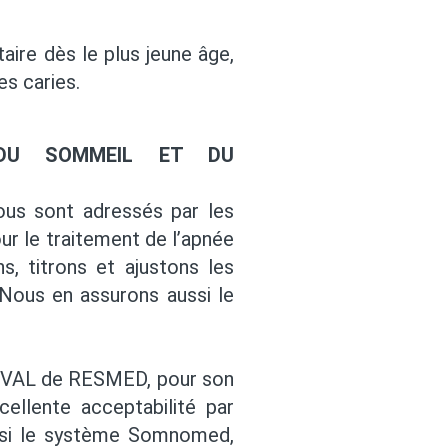
aire dès le plus jeune âge,
s caries.
 DU SOMMEIL ET DU
ous sont adressés par les
r le traitement de l’apnée
, titrons et ajustons les
 Nous en assurons aussi le
RVAL de RESMED, pour son
ellente acceptabilité par
aussi le système Somnomed,