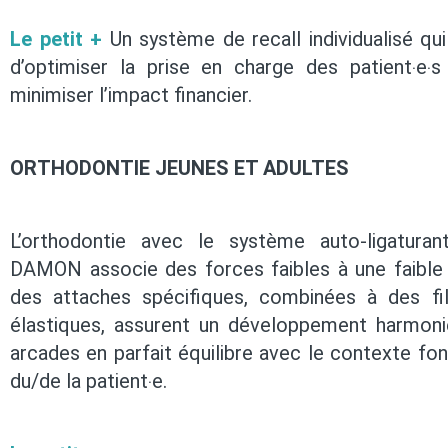
Le petit +
Un système de recall individualisé qu
d’optimiser la prise en charge des patient‧e‧s
minimiser l’impact financier.
ORTHODONTIE JEUNES ET ADULTES
L’orthodontie avec le système auto-ligaturan
DAMON associe des forces faibles à une faible f
des attaches spécifiques, combinées à des fi
élastiques, assurent un développement harmon
arcades en parfait équilibre avec le contexte fon
du/de la patient‧e.