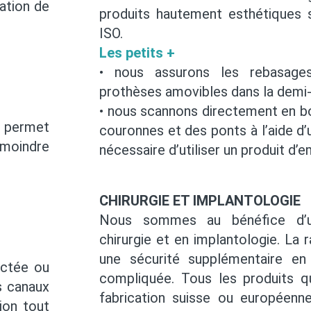
sation de
produits hautement esthétiques 
ISO.
Les petits +
• nous assurons les rebasage
prothèses amovibles dans la demi-
• nous scannons directement en b
 permet
couronnes et des ponts à l’aide d’u
 moindre
nécessaire d’utiliser un produit d’e
CHIRURGIE ET IMPLANTOLOGIE
Nous sommes au bénéfice d’u
chirurgie et en implantologie. La
une sécurité supplémentaire en 
ectée ou
compliquée. Tous les produits q
s canaux
fabrication suisse ou européenn
ion tout