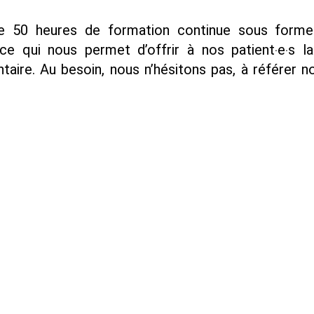
e 50 heures de formation continue sous forme
ce qui nous permet d’offrir à nos patient‧e‧s la
ire. Au besoin, nous n’hésitons pas, à référer no