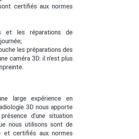
sont certifiés aux normes
s et les réparations de
journée;
ouche les préparations des
ne caméra 3D: il n’est plus
mpreinte.
ne large expérience en
 radiologie 3D nous apporte
présence d’une situation
ue nous utilisons sont de
e et certifiés aux normes