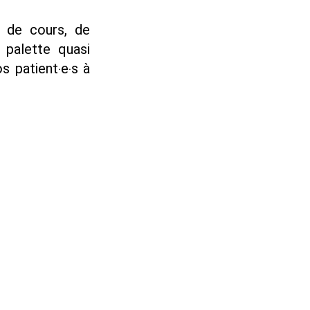
 de cours, de
 palette quasi
s patient‧e‧s à