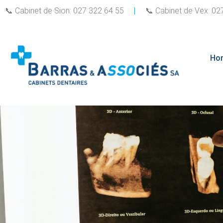
📞 Cabinet de Sion: 027 322 64 55
|
📞 Cabinet de Vex: 
Ho