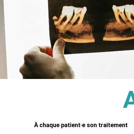
A
À chaque patient‧e son traitement