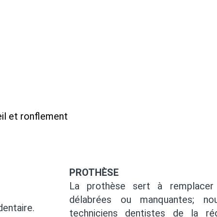
il et ronflement
PROTHÈSE
La prothèse sert à remplacer
délabrées ou manquantes; nou
dentaire.
techniciens dentistes de la r