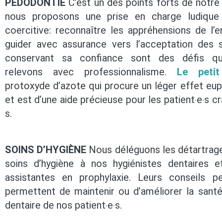
PEDODONTIE
C’est un des points forts de notre 
nous proposons une prise en charge ludique
coercitive: reconnaître les appréhensions de l’en
guider avec assurance vers l’acceptation des 
conservant sa confiance sont des défis q
relevons avec professionnalisme.
Le peti
protoxyde d’azote qui procure un léger effet eup
et est d’une aide précieuse pour les patient‧e‧s cra
s.
SOINS D’HYGIÈNE
Nous déléguons les détartrage
soins d’hygiène à nos hygiénistes dentaires 
assistantes en prophylaxie. Leurs conseils pe
permettent de maintenir ou d’améliorer la sant
dentaire de nos patient‧e‧s.