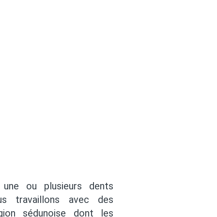
 une ou plusieurs dents
s travaillons avec des
égion sédunoise dont les