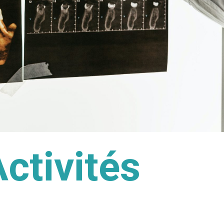
ctivités