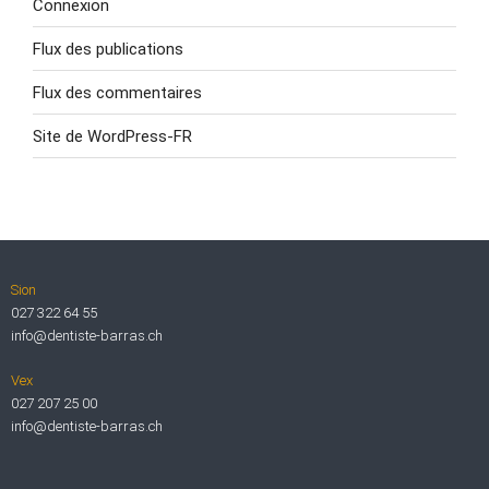
Connexion
Flux des publications
Flux des commentaires
Site de WordPress-FR
Sion
027 322 64 55
info@dentiste-barras.ch
Vex
027 207 25 00
info@dentiste-barras.ch