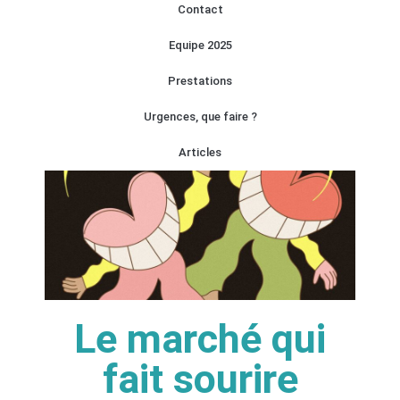
Contact
Equipe 2025
Prestations
Urgences, que faire ?
Articles
Le marché qui
fait sourire