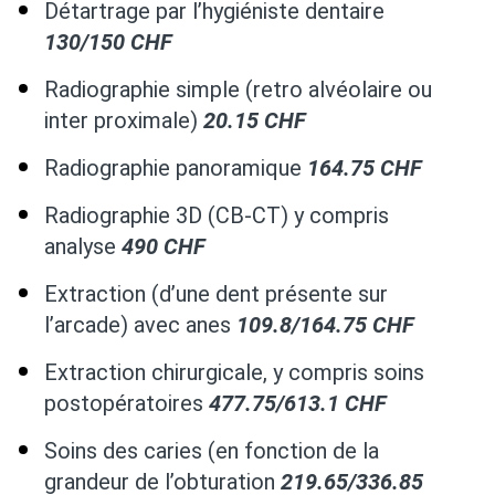
Détartrage par l’hygiéniste dentaire
130/150 CHF
Radiographie simple (retro alvéolaire ou
inter proximale)
20.15 CHF
Radiographie panoramique
164.75 CHF
Radiographie 3D (CB-CT) y compris
analyse
490 CHF
Extraction (d’une dent présente sur
l’arcade) avec anes
109.8/164.75 CHF
Extraction chirurgicale, y compris soins
postopératoires
477.75/613.1 CHF
Soins des caries (en fonction de la
grandeur de l’obturation
219.65/336.85