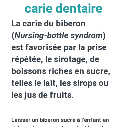
carie dentaire
La carie du biberon
(
Nursing-bottle syndrom
)
est favorisée par la prise
répétée, le sirotage, de
boissons riches en sucre,
telles le lait, les sirops ou
les jus de fruits.
Laisser un biberon sucré à l’enfant en