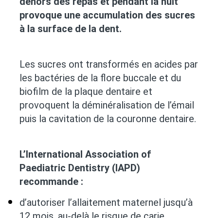
dehors des repas et pendant la nuit
provoque une accumulation des sucres
à la surface de la dent.
Les sucres ont transformés en acides par
les bactéries de la flore buccale et du
biofilm de la plaque dentaire et
provoquent la déminéralisation de l’émail
puis la cavitation de la couronne dentaire.
L’International Association of
Paediatric Dentistry (IAPD)
recommande :
d’autoriser l’allaitement maternel jusqu’à
12 mois, au-delà le risque de carie