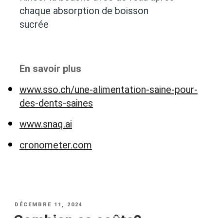
chaque absorption de boisson
sucrée
En savoir plus
www.sso.ch/une-alimentation-saine-pour-
des-dents-saines
www.snaq.ai
cronometer.com
DÉCEMBRE 11, 2024