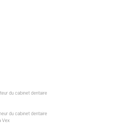
eur du cabinet dentaire
s
eur du cabinet dentaire
à Vex