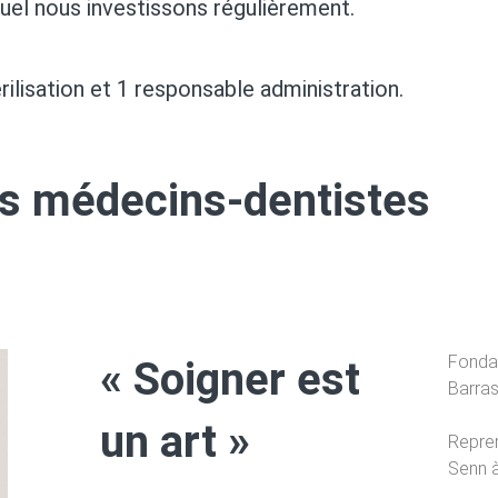
quel nous investissons régulièrement.
ilisation et 1 responsable administration.
s médecins-dentistes
Fondat
« Soigner est
Barra
un art »
Repren
Senn 