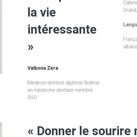
Cabine
la vie
Grand,
Langu
intéressante
França
»
albana
Valbona Zera
Médecin-dentiste diplôme fédéral
en médecine dentaire
membre
SSO
« Donner le sourire