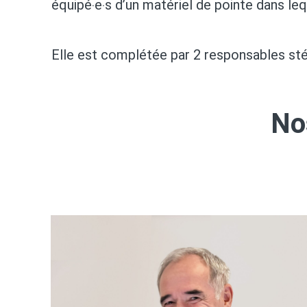
équipé‧e‧s d’un matériel de pointe dans le
Elle est complétée par 2 responsables stér
No