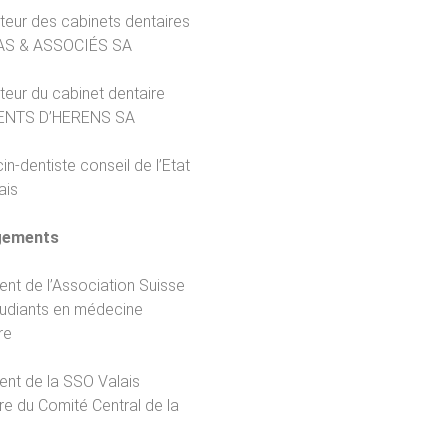
eur des cabinets dentaires
S & ASSOCIÉS SA
eur du cabinet dentaire
ENTS D’HERENS SA
n-dentiste conseil de l’Etat
ais
gements
ent de l’Association Suisse
tudiants en médecine
re
ent de la SSO Valais
 du Comité Central de la