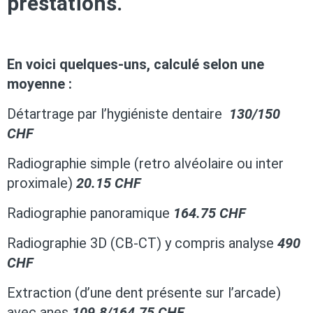
prestations.
En voici quelques-uns, calculé selon une
moyenne :
Détartrage par l’hygiéniste dentaire
130/150
CHF
Radiographie simple (retro alvéolaire ou inter
proximale)
20.15 CHF
Radiographie panoramique
164.75 CHF
Radiographie 3D (CB-CT) y compris analyse
490
CHF
Extraction (d’une dent présente sur l’arcade)
avec anes
109.8/164.75 CHF