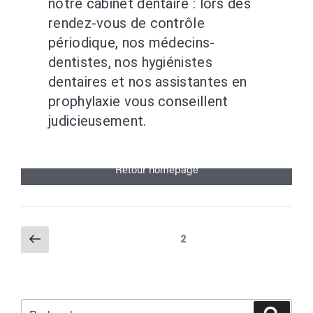
notre cabinet dentaire : lors des
rendez-vous de contrôle
périodique, nos médecins-
dentistes, nos hygiénistes
dentaires et nos assistantes en
prophylaxie vous conseillent
judicieusement.
Retour homepage
2