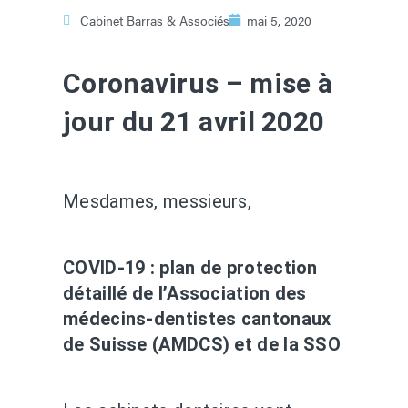
Cabinet Barras & Associés
mai 5, 2020
Coronavirus – mise à
jour du 21 avril 2020
Mesdames, messieurs,
COVID-19 : plan de protection
détaillé de l’Association des
médecins-dentistes cantonaux
de Suisse (AMDCS) et de la SSO