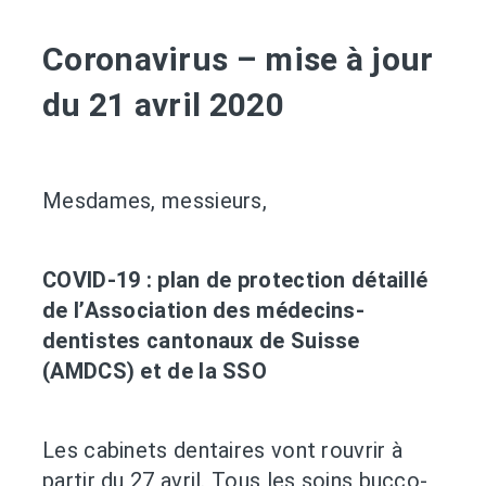
Coronavirus – mise à jour
du 21 avril 2020
Mesdames, messieurs,
COVID-19 : plan de protection détaillé
de l’Association des médecins-
dentistes cantonaux de Suisse
(AMDCS) et de la SSO
Les cabinets dentaires vont rouvrir à
partir du 27 avril. Tous les soins bucco-