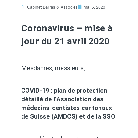
Cabinet Barras & Associés
mai 5, 2020
Coronavirus – mise à
jour du 21 avril 2020
Mesdames, messieurs,
COVID-19 : plan de protection
détaillé de l’Association des
médecins-dentistes cantonaux
de Suisse (AMDCS) et de la SSO