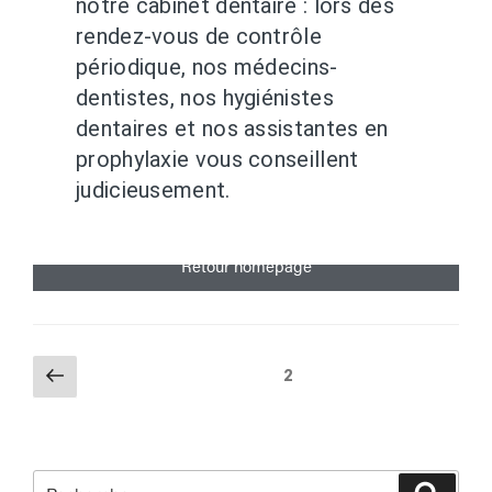
notre cabinet dentaire : lors des
rendez-vous de contrôle
périodique, nos médecins-
dentistes, nos hygiénistes
dentaires et nos assistantes en
prophylaxie vous conseillent
judicieusement.
Retour homepage
2