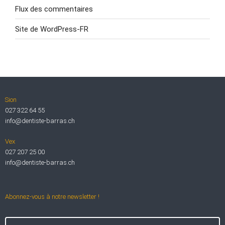
Flux des commentaires
Site de WordPress-FR
Sion
027 322 64 55
info@dentiste-barras.ch
Vex
027 207 25 00
info@dentiste-barras.ch
Abonnez-vous à notre newsletter !