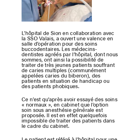
L’hôpital de Sion en collaboration avec
la SSO Valais, a ouvert une valence en
salle d’opération pour des soins
buccodentaires. Les médecins-
dentistes agréés par l’hôpital, dont nous
sommes, ont ainsi la possibilité de
traiter de très jeunes patients souffrant
de caries multiples (communément
appelées caries du biberon), des
patients en situation de handicap ou
des patients phobiques.
Ce n’est qu’après avoir essayé des soins
« normaux », en cabinet que l’option
soin sous anesthésie générale est
proposée. Il est en effet quelquefois
impossible de traiter des patients dans
le cadre du cabinet.
Le patient est référé à l’hôpital pour une