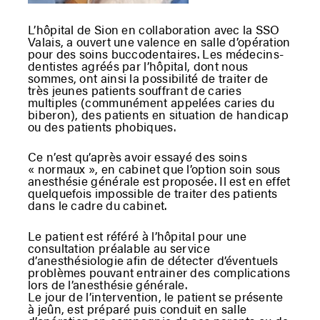
L’hôpital de Sion en collaboration avec la SSO
Valais, a ouvert une valence en salle d’opération
pour des soins buccodentaires. Les médecins-
dentistes agréés par l’hôpital, dont nous
sommes, ont ainsi la possibilité de traiter de
très jeunes patients souffrant de caries
multiples (communément appelées caries du
biberon), des patients en situation de handicap
ou des patients phobiques.
Ce n’est qu’après avoir essayé des soins
« normaux », en cabinet que l’option soin sous
anesthésie générale est proposée. Il est en effet
quelquefois impossible de traiter des patients
dans le cadre du cabinet.
Le patient est référé à l’hôpital pour une
consultation préalable au service
d’anesthésiologie afin de détecter d’éventuels
problèmes pouvant entrainer des complications
lors de l’anesthésie générale.
Le jour de l’intervention, le patient se présente
à jeûn, est préparé puis conduit en salle