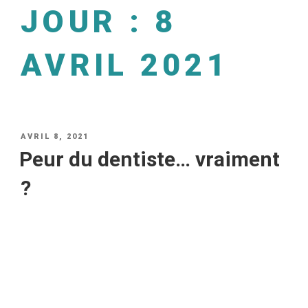
JOUR :
8
AVRIL 2021
AVRIL 8, 2021
Peur du dentiste… vraiment
?