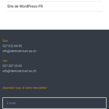
Site de WordPress-FR
Sion
027 322 64 55
info@dentiste-barras.ch
Vex
027 207 25 00
info@dentiste-barras.ch
Abonnez-vous à notre newsletter !